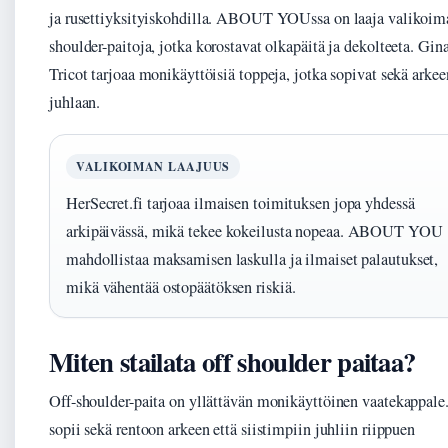
ja rusettiyksityiskohdilla. ABOUT YOUssa on laaja valikoima
shoulder-paitoja, jotka korostavat olkapäitä ja dekolteeta. Gin
Tricot tarjoaa monikäyttöisiä toppeja, jotka sopivat sekä arkee
juhlaan.
VALIKOIMAN LAAJUUS
HerSecret.fi tarjoaa ilmaisen toimituksen jopa yhdessä
arkipäivässä, mikä tekee kokeilusta nopeaa. ABOUT YOU
mahdollistaa maksamisen laskulla ja ilmaiset palautukset,
mikä vähentää ostopäätöksen riskiä.
Miten stailata off shoulder paitaa?
Off-shoulder-paita on yllättävän monikäyttöinen vaatekappale
sopii sekä rentoon arkeen että siistimpiin juhliin riippuen