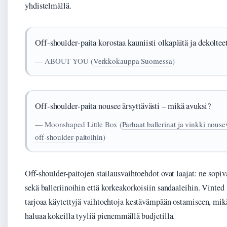
yhdistelmällä.
Off-shoulder-paita korostaa kauniisti olkapäitä ja dekoltee
— ABOUT YOU (
Verkkokauppa Suomessa
)
Off-shoulder-paita nousee ärsyttävästi – mikä avuksi?
— Moonshaped Little Box (
Parhaat ballerinat ja vinkki nouse
off-shoulder-paitoihin
)
Off-shoulder-paitojen stailausvaihtoehdot ovat laajat: ne sopiv
sekä balleriinoihin että korkeakorkoisiin sandaaleihin. Vinted
tarjoaa käytettyjä vaihtoehtoja kestävämpään ostamiseen, mik
haluaa kokeilla tyyliä pienemmällä budjetilla.