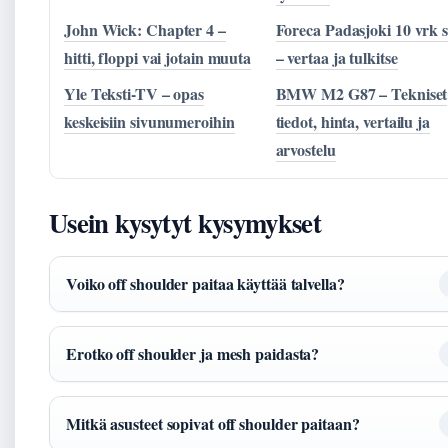
John Wick: Chapter 4 –
Foreca Padasjoki 10 vrk 
hitti, floppi vai jotain muuta
– vertaa ja tulkitse
Yle Teksti-TV – opas
BMW M2 G87 – Tekniset
keskeisiin sivunumeroihin
tiedot, hinta, vertailu ja
arvostelu
Usein kysytyt kysymykset
Voiko off shoulder paitaa käyttää talvella?
Erotko off shoulder ja mesh paidasta?
Mitkä asusteet sopivat off shoulder paitaan?