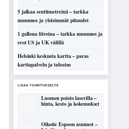
5 jalkaa senttimetreinä – tarkka
muunnos ja yleisimmät pituudet
1 gallona litroina – tarkka muunnos ja
erot US ja UK välillä
Helsinki keskusta kartta – paras
karttapalvelu ja tulostus
LISAA TOIMITUKSELTA
Luomen poisto laserilla –
hinta, kesto ja kokemukset
Oikotie Espoon asunnot –