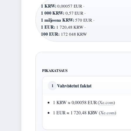
1 KRW:
0,00057 EUR ·
1 000 KRW:
0,57 EUR ·
1 miljoona KRW:
570 EUR ·
1 EUR:
1 720,48 KRW ·
100 EUR:
172 048 KRW
PIKAKATSAUS
Vahvistetut faktat
1
1 KRW ≈ 0,00058 EUR (
Xe.com
)
1 EUR ≈ 1 720,48 KRW (
Xe.com
)