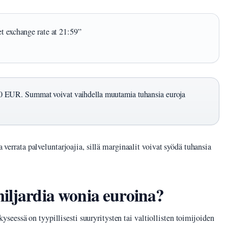
xchange rate at 21:59”
 EUR. Summat voivat vaihdella muutamia tuhansia euroja
a verrata palveluntarjoajia, sillä marginaalit voivat syödä tuhansia
iljardia wonia euroina?
eessä on tyypillisesti suuryritysten tai valtiollisten toimijoiden