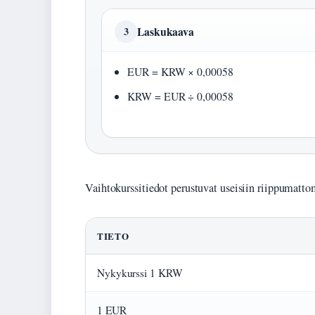
Laskukaava
3
EUR = KRW × 0,00058
KRW = EUR ÷ 0,00058
Vaihtokurssitiedot perustuvat useisiin riippumattomi
TIETO
Nykykurssi 1 KRW
1 EUR