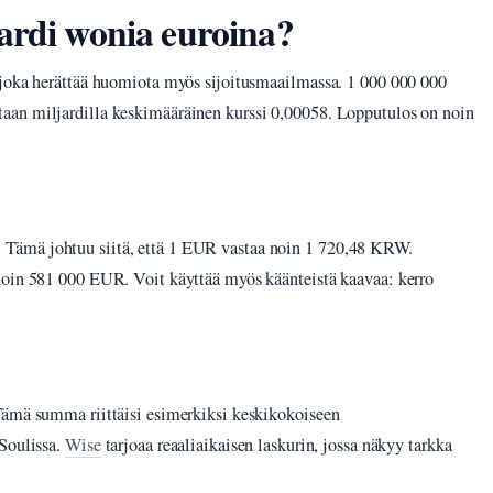
ardi wonia euroina?
 joka herättää huomiota myös sijoitusmaailmassa. 1 000 000 000
aan miljardilla keskimääräinen kurssi 0,00058. Lopputulos on noin
Tämä johtuu siitä, että 1 EUR vastaa noin 1 720,48 KRW.
noin 581 000 EUR. Voit käyttää myös käänteistä kaavaa: kerro
Tämä summa riittäisi esimerkiksi keskikokoiseen
 Soulissa.
Wise
tarjoaa reaaliaikaisen laskurin, jossa näkyy tarkka