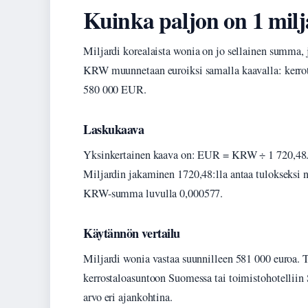
Kuinka paljon on 1 milj
Miljardi korealaista wonia on jo sellainen summa,
KRW muunnetaan euroiksi samalla kaavalla: kerrot
580 000 EUR.
Laskukaava
Yksinkertainen kaava on: EUR = KRW ÷ 1 720,48. 
Miljardin jakaminen 1720,48:lla antaa tulokseksi 
KRW-summa luvulla 0,000577.
Käytännön vertailu
Miljardi wonia vastaa suunnilleen 581 000 euroa. 
kerrostaloasuntoon Suomessa tai toimistohotelliin
arvo eri ajankohtina.