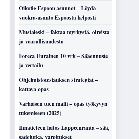
Oikotie Espoon asunnot – Löydä
vuokra-asunto Espoosta helposti
Mustaleski – faktaa myrkystä, oireista
ja vaarallisuudesta
Foreca Uurainen 10 vrk – Sääennuste
ja vertailu
Ohjelmistotestauksen strategiat –
kattava opas
Varhaisen tuen malli – opas työkyvyn
tukemiseen (2025)
Ilmatieteen laitos Lappeenranta – sää,
sadetutka, varoitukset