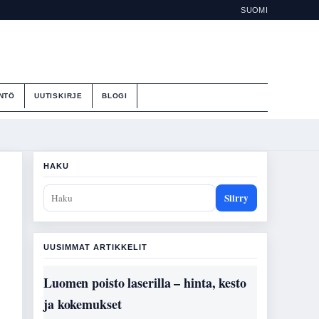
SUOMI
NTÖ
UUTISKIRJE
BLOGI
HAKU
Siirry
UUSIMMAT ARTIKKELIT
Luomen poisto laserilla – hinta, kesto
ja kokemukset