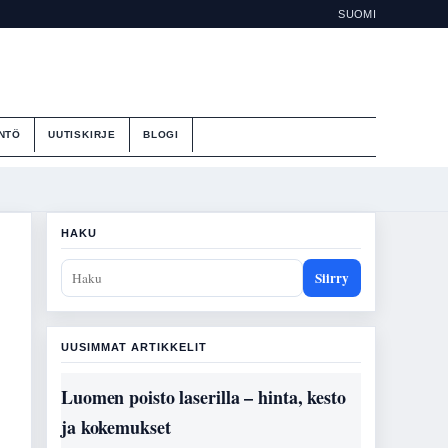
SUOMI
NTÖ
UUTISKIRJE
BLOGI
HAKU
Siirry
UUSIMMAT ARTIKKELIT
Luomen poisto laserilla – hinta, kesto
ja kokemukset