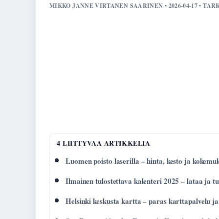
MIKKO JANNE VIRTANEN SAARINEN • 2026-04-17 • TAR
4 LIITTYVAA ARTIKKELIA
Luomen poisto laserilla – hinta, kesto ja kokemu
Ilmainen tulostettava kalenteri 2025 – lataa ja tu
Helsinki keskusta kartta – paras karttapalvelu ja