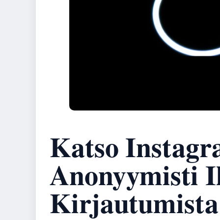
Katso Instagr
Anonyymisti 
Kirjautumista