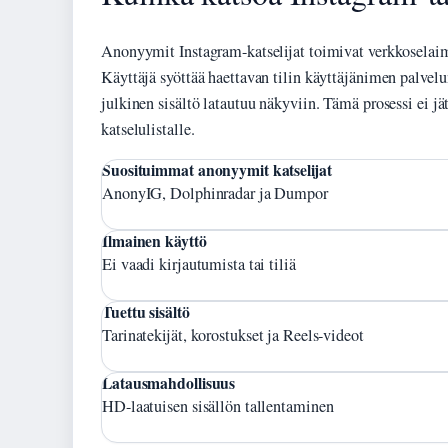
Anonyymit Instagram-katselijat toimivat verkkoselaim
Käyttäjä syöttää haettavan tilin käyttäjänimen palvel
julkinen sisältö latautuu näkyviin. Tämä prosessi ei jä
katselulistalle.
Suosituimmat anonyymit katselijat
AnonyIG, Dolphinradar ja Dumpor
Ilmainen käyttö
Ei vaadi kirjautumista tai tiliä
Tuettu sisältö
Tarinatekijät, korostukset ja Reels-videot
Latausmahdollisuus
HD-laatuisen sisällön tallentaminen