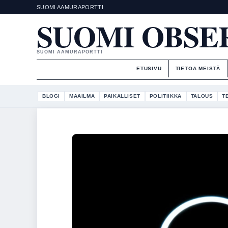
SUOMI AAMURAPORTTI
SUOMI OBSE
SUOMI AAMURAPORTTI
ETUSIVU
TIETOA MEISTÄ
BLOGI
MAAILMA
PAIKALLISET
POLITIIKKA
TALOUS
T