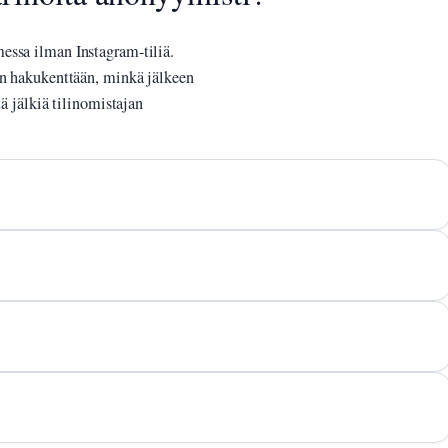
essa ilman Instagram-tiliä.
un hakukenttään, minkä jälkeen
tä jälkiä tilinomistajan