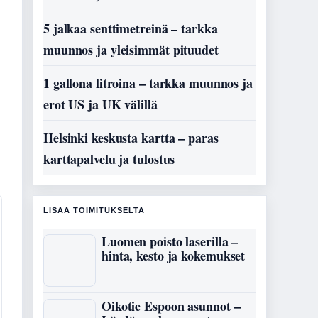
5 jalkaa senttimetreinä – tarkka
muunnos ja yleisimmät pituudet
1 gallona litroina – tarkka muunnos ja
erot US ja UK välillä
Helsinki keskusta kartta – paras
karttapalvelu ja tulostus
LISAA TOIMITUKSELTA
Luomen poisto laserilla –
hinta, kesto ja kokemukset
Oikotie Espoon asunnot –