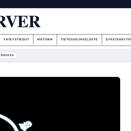
RVER
YHTEYSTIEDOT
HISTORIA
TIETOSUOJASELOSTE
EVÄSTEKÄYTÄ
EKNIIKKA