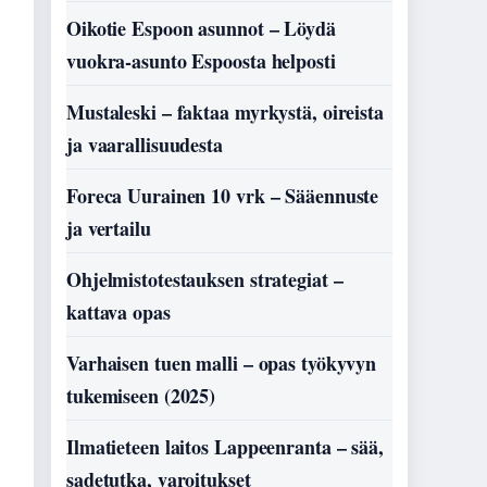
Oikotie Espoon asunnot – Löydä
vuokra-asunto Espoosta helposti
Mustaleski – faktaa myrkystä, oireista
ja vaarallisuudesta
Foreca Uurainen 10 vrk – Sääennuste
ja vertailu
Ohjelmistotestauksen strategiat –
kattava opas
Varhaisen tuen malli – opas työkyvyn
tukemiseen (2025)
Ilmatieteen laitos Lappeenranta – sää,
sadetutka, varoitukset